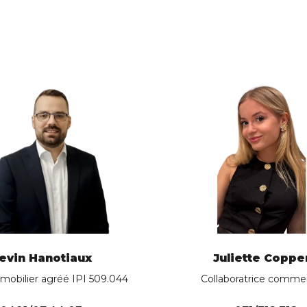
evin Hanotiaux
Juliette Coppe
mobilier agréé IPI 509.044
Collaboratrice commer