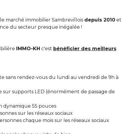
e marché immobilier Sambrevillois
depuis 2010
et
ance du secteur presque inégalée !
bilière
IMMO-KH
c'est
bénéficier des meilleurs
te sans rendez-vous du lundi au vendredi de 9h à
gence sur supports LED (énormément de passage de
écran dynamique 55 pouces
rsonnes sur les réseaux sociaux
ersonnes chaque mois sur les réseaux sociaux