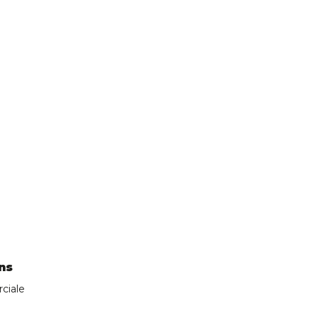
ns
ciale