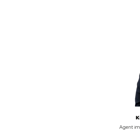
K
Agent im