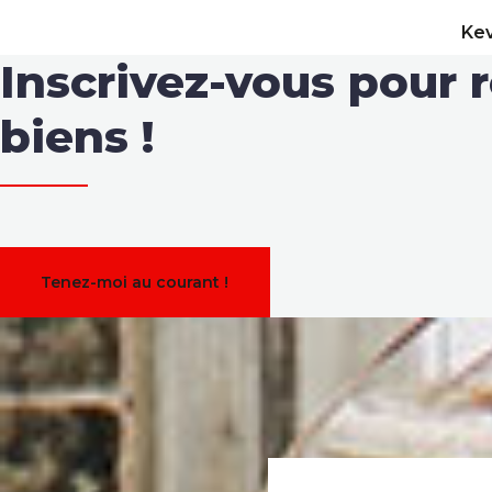
Ke
Inscrivez-vous pour r
biens !
Tenez-moi au courant !