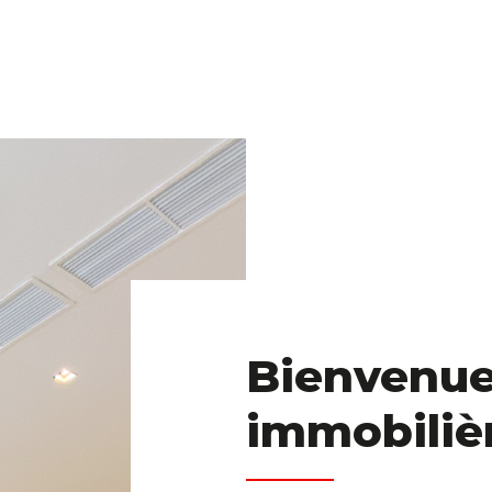
Bienvenue
immobiliè