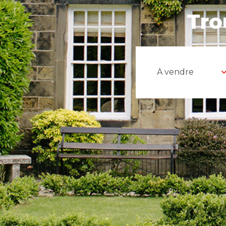
Tro
À vendre