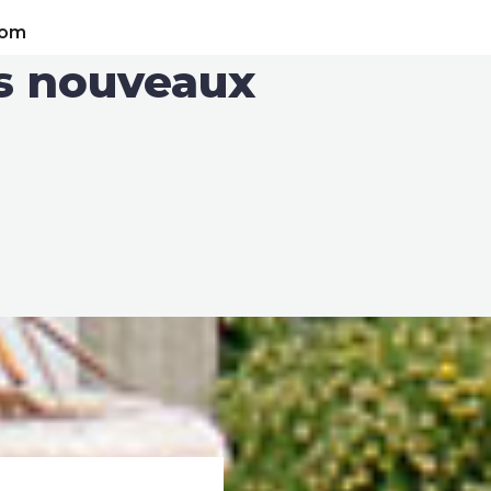
com
os nouveaux