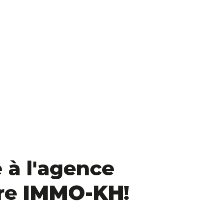
 à l'agence
re
IMMO-KH
!