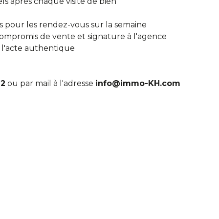
els après chaque visite de bien
és pour les rendez-vous sur la semaine
compromis de vente et signature à l'agence
l'acte authentique
12
ou par mail à l'adresse
info@immo-KH.com