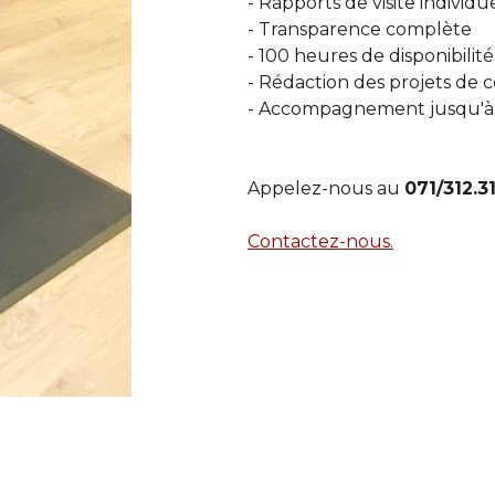
- Rapports de visite individu
- Transparence complète
- 100 heures de disponibilit
- Rédaction des projets de 
- Accompagnement jusqu'à 
Appelez-nous au
071/312.3
Contactez-nous.