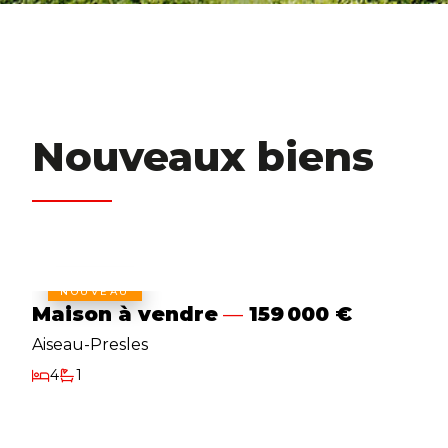
Nouveaux biens
NOUVEAU
Maison à vendre
159 000 €
Aiseau-Presles
4
1
Chambres
Salle de bain